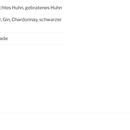
ochtes Huhn, gebratenes Huhn
, Gin, Chardonnay, schwarzer
lade