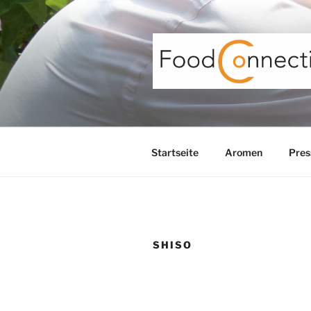
Zum
Inhalt
springen
Startseite
Aromen
Pres
SHISO