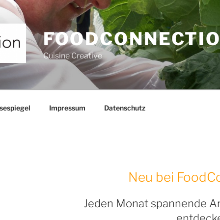
FOODCONNECTI
Cuisine Creative
sespiegel
Impressum
Datenschutz
Neu bei FoodCo
Jeden Monat spannende A
entdeck