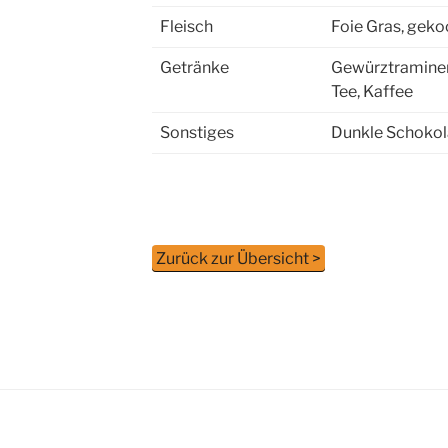
Fleisch
Foie Gras, gek
Getränke
Gewürztraminer
Tee, Kaffee
Sonstiges
Dunkle Schoko
Zurück zur Übersicht >