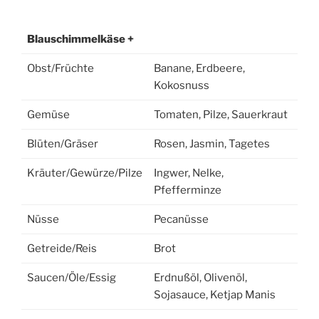
Blauschimmelkäse +
Obst/Früchte
Banane, Erdbeere,
Kokosnuss
Gemüse
Tomaten, Pilze, Sauerkraut
Blüten/Gräser
Rosen, Jasmin, Tagetes
Kräuter/Gewürze/Pilze
Ingwer, Nelke,
Pfefferminze
Nüsse
Pecanüsse
Getreide/Reis
Brot
Saucen/Öle/Essig
Erdnußöl, Olivenöl,
Sojasauce, Ketjap Manis