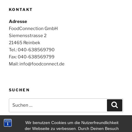
KONTAKT
Adresse
FoodConnection GmbH
Siemensstrasse 2
21465 Reinbek
Tel.: 040-638569790
Fax: 040-638569799
Mail: info@foodconnect.de
SUCHEN
Suchen
Suche
nach:
Wir benutzen Cookies um die Nutzerfreundlichkeit
der Webseite zu verbessen. Durch Deinen Besuch