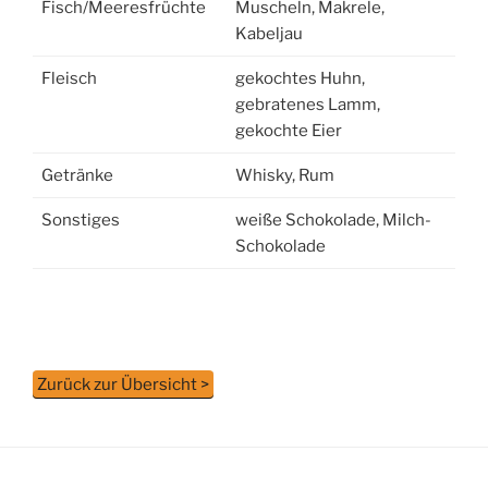
Fisch/Meeresfrüchte
Muscheln, Makrele,
Kabeljau
Fleisch
gekochtes Huhn,
gebratenes Lamm,
gekochte Eier
Getränke
Whisky, Rum
Sonstiges
weiße Schokolade, Milch-
Schokolade
Zurück zur Übersicht >