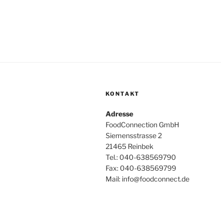
KONTAKT
Adresse
FoodConnection GmbH
Siemensstrasse 2
21465 Reinbek
Tel.: 040-638569790
Fax: 040-638569799
Mail: info@foodconnect.de