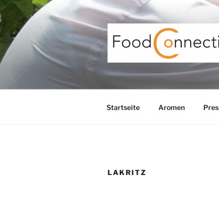
Zum
Inhalt
springen
Startseite
Aromen
Pres
LAKRITZ