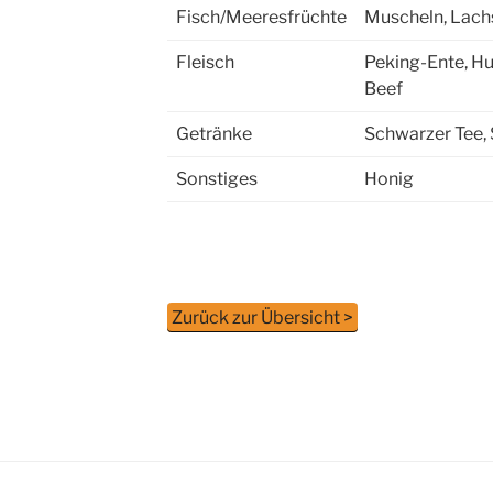
Fisch/Meeresfrüchte
Muscheln, Lachs
Fleisch
Peking-Ente, Hu
Beef
Getränke
Schwarzer Tee,
Sonstiges
Honig
Zurück zur Übersicht >