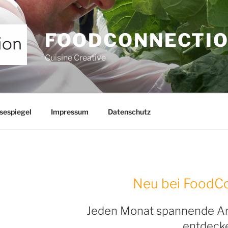
FOODCONNECTI
Cuisine Creative
sespiegel
Impressum
Datenschutz
Neu bei FoodCo
Jeden Monat spannende A
entdeck