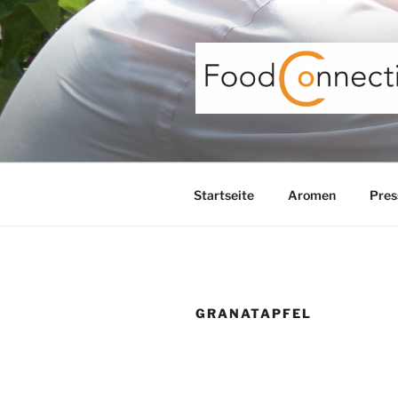
Zum
Inhalt
springen
Startseite
Aromen
Pres
GRANATAPFEL