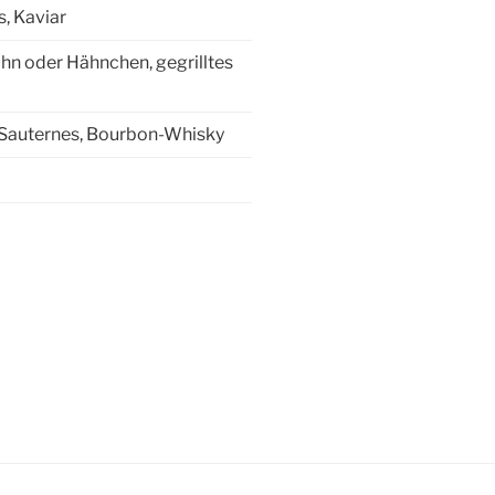
, Kaviar
hn oder Hähnchen, gegrilltes
 Sauternes, Bourbon-Whisky