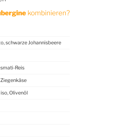
bergine
kombinieren?
o, schwarze Johannisbeere
smati-Reis
, Ziegenkäse
iso, Olivenöl