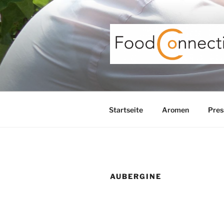
Zum
Inhalt
springen
Startseite
Aromen
Pres
AUBERGINE