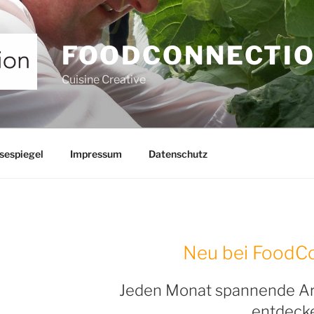
FOODCONNECTI
Cuisine Creative
sespiegel
Impressum
Datenschutz
Neu bei FoodCo
Jeden Monat spannende A
entdeck