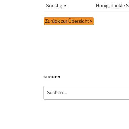
Sonstiges
Honig, dunkle 
Zurück zur Übersicht >
SUCHEN
Suchen
nach: