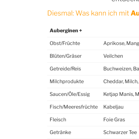
Diesmal: Was kann ich mit
Au
Auberginen +
Obst/Früchte
Aprikose, Mang
Blüten/Gräser
Veilchen
Getreide/Reis
Buchweizen, Ba
Milchprodukte
Cheddar, Milch
Saucen/Öle/Essig
Ketjap Manis, M
Fisch/Meeresfrüchte
Kabeljau
Fleisch
Foie Gras
Getränke
Schwarzer Tee