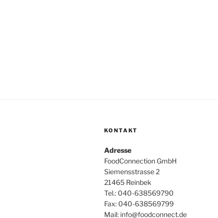
KONTAKT
Adresse
FoodConnection GmbH
Siemensstrasse 2
21465 Reinbek
Tel.: 040-638569790
Fax: 040-638569799
Mail: info@foodconnect.de